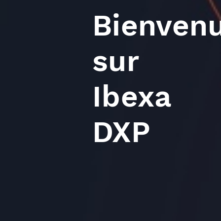
Bienven
sur
Ibexa
DXP